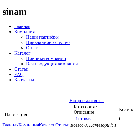
sinam
Главная
Компания
Наши партнёры
Признанное качество
О нас
Каталог
Новинки компании
Вся продукция компании
Статьи
FAQ
Контакты
Вопросы-ответы
Категория /
Колич
Описание
Навигация
Тестовая
0
Главная
Компания
Каталог
Статьи
Всего: 0, Категорий: 1